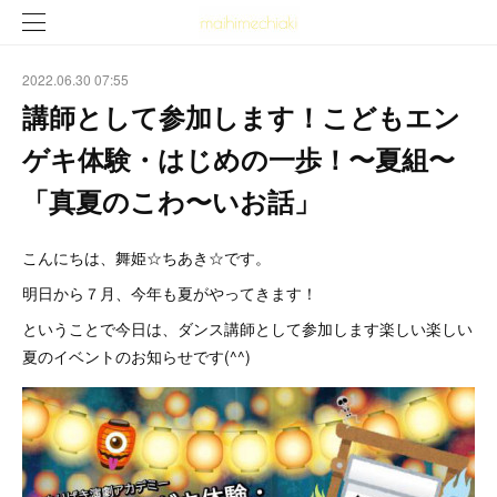
2022.06.30 07:55
講師として参加します！こどもエン
ゲキ体験・はじめの一歩！〜夏組〜
「真夏のこわ〜いお話」
こんにちは、舞姫☆ちあき☆です。
明日から７月、今年も夏がやってきます！
ということで今日は、ダンス講師として参加します楽しい楽しい
夏のイベントのお知らせです(^^)