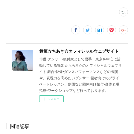
舞姫☆ちあき☆オフィシャルウェブサイト
俳優•ダンサー•振付家として岩手ー東京を中心に活
動している舞姫☆ちあき☆のオフィシャルウェブサ
イト 舞台•映像•ダンスパフォーマンスなどの出演
や、表現力を高めたいダンサー•役者向けのプライ
ベートレッスン、劇団など団体向け振付•身体表現
指導•ワークショップなど行っております。
フォロー
関連記事