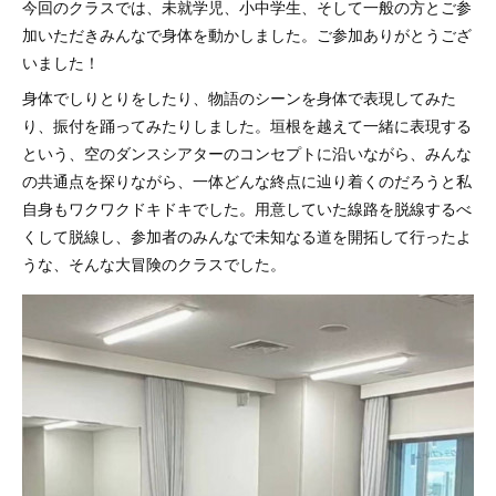
今回のクラスでは、未就学児、小中学生、そして一般の方とご参
加いただきみんなで身体を動かしました。ご参加ありがとうござ
いました！
身体でしりとりをしたり、物語のシーンを身体で表現してみた
り、振付を踊ってみたりしました。垣根を越えて一緒に表現する
という、空のダンスシアターのコンセプトに沿いながら、みんな
の共通点を探りながら、一体どんな終点に辿り着くのだろうと私
自身もワクワクドキドキでした。用意していた線路を脱線するべ
くして脱線し、参加者のみんなで未知なる道を開拓して行ったよ
うな、そんな大冒険のクラスでした。