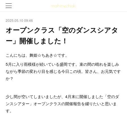
2025.05.10 09:46
オープンクラス「空のダンスシアタ
ー」開催しました！
こんにちは、舞姫☆ちあき☆です。
5月に入り雨模様が続いている盛岡です。束の間の晴れを楽しみ
ながら季節の変わり目を感じる今日この頃。皆さん、お元気です
か？
少し間が空いてしまいましたが、4月末に開催しました「空のダ
ンスシアター」オープンクラスの開催報告を綴りたいと思いま
す。