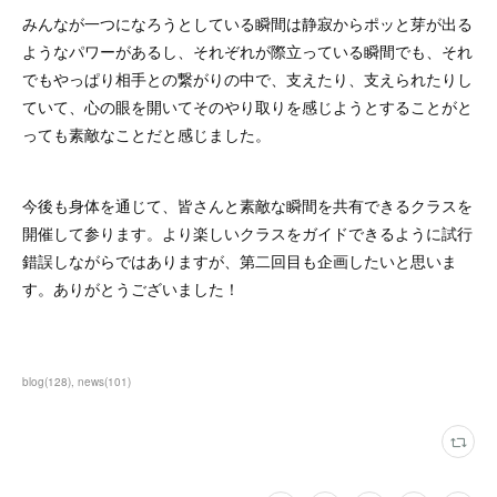
みんなが一つになろうとしている瞬間は静寂からポッと芽が出る
ようなパワーがあるし、それぞれが際立っている瞬間でも、それ
でもやっぱり相手との繋がりの中で、支えたり、支えられたりし
ていて、心の眼を開いてそのやり取りを感じようとすることがと
っても素敵なことだと感じました。
今後も身体を通じて、皆さんと素敵な瞬間を共有できるクラスを
開催して参ります。より楽しいクラスをガイドできるように試行
錯誤しながらではありますが、第二回目も企画したいと思いま
す。ありがとうございました！
blog
(
128
)
news
(
101
)