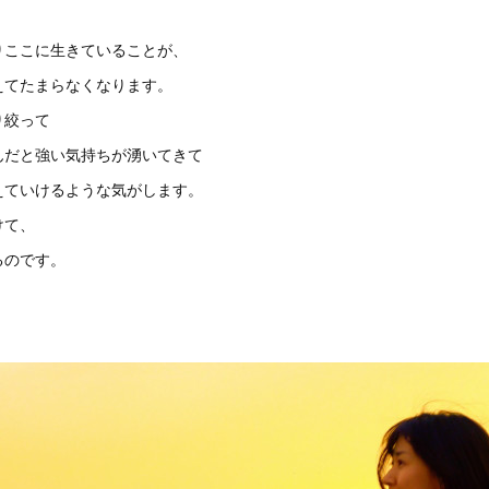
りここに生きていることが、
えてたまらなくなります。
り絞って
んだと強い気持ちが湧いてきて
えていけるような気がします。
けて、
るのです。