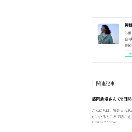
舞
俳優
台•
劇団
関連記事
盛岡劇場さんで2日
こんにちは、舞姫☆ちあ
がいたるところで聴こえ
2026.07.27 08:47