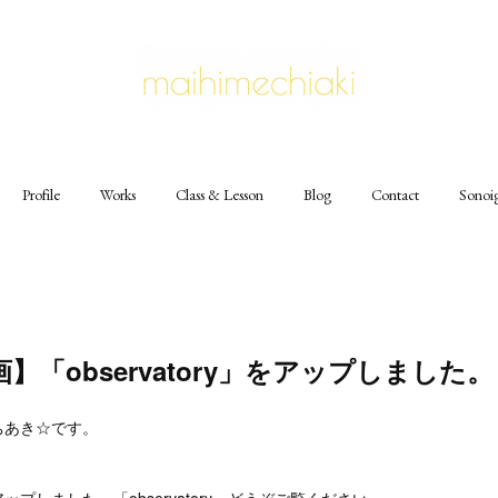
Profile
Works
Class & Lesson
Blog
Contact
Sonoi
】「observatory」をアップしました。
ちあき☆です。