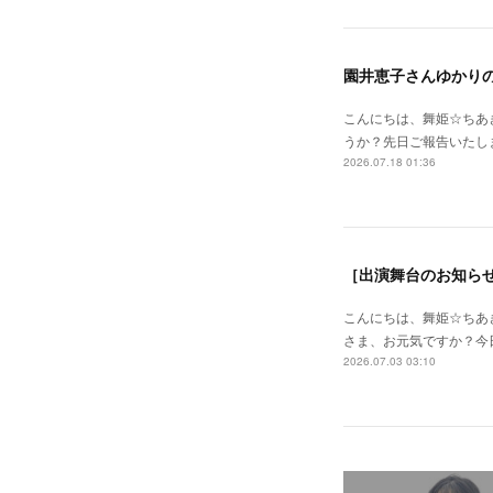
園井恵子さんゆかり
こんにちは、舞姫☆ちあ
うか？先日ご報告いたし
2026.07.18 01:36
こんにちは、舞姫☆ちあ
さま、お元気ですか？今
2026.07.03 03:10