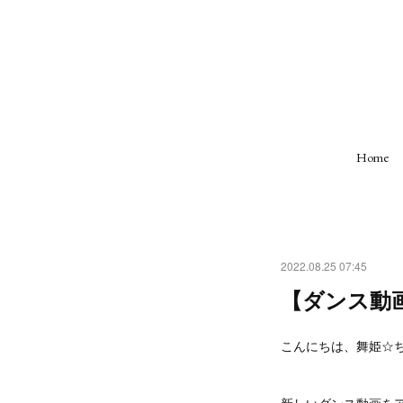
Home
2022.08.25 07:45
【ダンス動画
こんにちは、舞姫☆