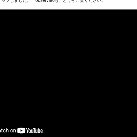
プしました。「observatory」どうぞご覧ください。