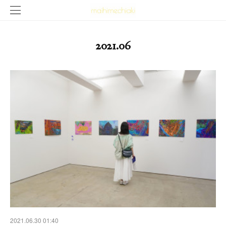
2021
.
06
2021.06.30 01:40