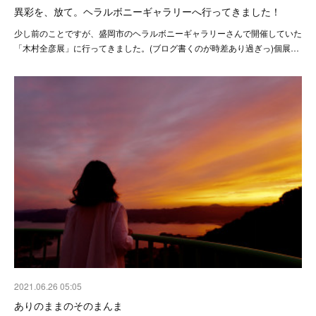
異彩を、放て。ヘラルボニーギャラリーへ行ってきました！
少し前のことですが、盛岡市のヘラルボニーギャラリーさんで開催していた
「木村全彦展」に行ってきました。(ブログ書くのが時差あり過ぎっ)個展…
2021.06.26 05:05
ありのままのそのまんま