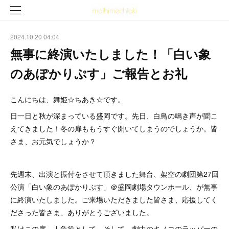
2024.10.20 04:04
無事に終演いたしました！「白い象
のあぽかりぷす」ご報告とお礼
こんにちは、舞姫☆ちあき☆です。
日一日と秋が深まっている盛岡です。先日、白鳥の鳴き声が聞こ
えてきました！冬の扉ももうすぐ開いてしまうのでしょうか。皆
さま、お元気でしょうか？
先週末、出演と振付をさせて頂きました舞台、架空の劇団第27回
公演「白い象のあぽかりぷす」＠盛岡劇場タウンホール、が無事
に終演いたしました。ご来場いただきました皆さま、応援してく
ださった皆さま、ありがとうございました。
私はこの度、人魚役として、そして、劇中のキノコのラッパーの