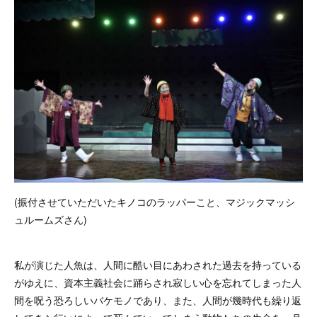
(振付させていただいたキノコのラッパーこと、マジックマッシ
ュルームズさん)
私が演じた人魚は、人間に酷い目にあわされた過去を持っている
がゆえに、資本主義社会に踊らされ寂しい心を忘れてしまった人
間を呪う恐ろしいバケモノであり、また、人間が幾時代も繰り返