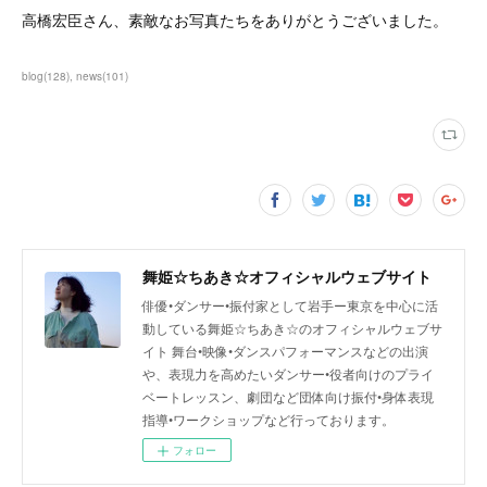
高橋宏臣さん、素敵なお写真たちをありがとうございました。
blog
(
128
)
news
(
101
)
舞姫☆ちあき☆オフィシャルウェブサイト
俳優•ダンサー•振付家として岩手ー東京を中心に活
動している舞姫☆ちあき☆のオフィシャルウェブサ
イト 舞台•映像•ダンスパフォーマンスなどの出演
や、表現力を高めたいダンサー•役者向けのプライ
ベートレッスン、劇団など団体向け振付•身体表現
指導•ワークショップなど行っております。
フォロー