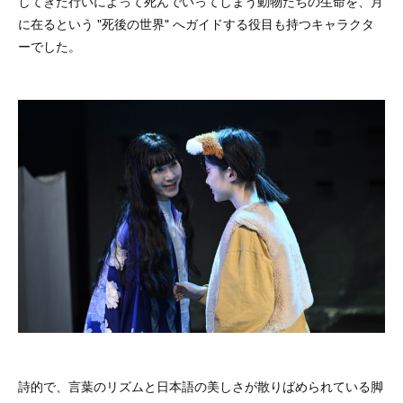
してきた行いによって死んでいってしまう動物たちの生命を、月
に在るという "死後の世界" へガイドする役目も持つキャラクタ
ーでした。
詩的で、言葉のリズムと日本語の美しさが散りばめられている脚