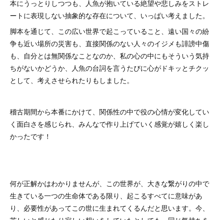
本にうっとりしつつも、人魚が抱いている絶望や悲しみをストレ
ートに表現しない抽象的な存在について、いっぱい考えました。
脚本を通じて、この広い世界で起こっていること、遠い国々の紛
争も近い場所の災害も、直接関係のない人々のイジメも誹謗中傷
も、自分とは無関係なことなのか、私の心の中にもそういう気持
ちがないかどうか、人魚の台詞を言うたびに心がドキッとチクッ
として、考えさせられたりもしました。
稽古期間から本番にかけて、関係性の中で役の心情が変化してい
く面白さを感じられ、みんなで作り上げていく感覚が嬉しく楽し
かったです！
何が正解かはわかりませんが、この世界が、大きな繋がりの中で
生きている一つの生命体である限り、起こるすべてに意味があ
り、必要性があってこの世に生まれてくるんだと思います。今、