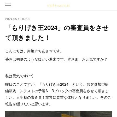
2024.05.12 07:20
「もりげき王2024」の審査員をさせ
て頂きました！
こんにちは、舞姫☆ちあき☆です。
盛岡は初夏のような暖かい週末です。皆さま、お元気ですか？
私は元気です(^^)
昨日のことですが、「もりげき王2024」という、観客参加型短
編演劇コンテストの予選A・Bブロックの審査員をさせて頂きま
した。人生初の審査員！非常に貴重な体験となりました。そのご
報告を綴りたいと思います。