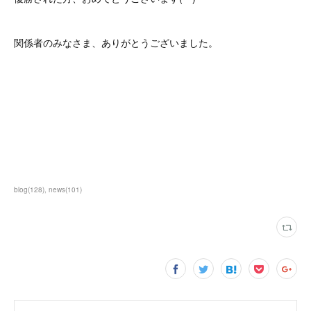
関係者のみなさま、ありがとうございました。
blog
(
128
)
news
(
101
)