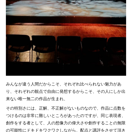
みんなが違う人間だからこそ、それぞれ比べられない魅力があ
り、それぞれの観点で自由に発想するからこそ、その人にしか出
来ない唯一無二の作品が生まれ、
その特別さには、正解、不正解がないものなので、作品に点数を
つけるのは非常に難しいところがあったのですが、同じ表現者、
創作をする者として、人の想像力の偉大さや創作することの無限
の可能性にドキドキワクワクしながら、配点と講評をさせて頂き