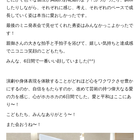
したりしながら、それぞれに感じ、考え、それぞれのペースで成
長していく姿は本当に愛おしかったです。
最後のミニ発表会で見せてくれた勇姿はみんなかっこよかったで
す！
親御さんの大きな拍手と手拍子を浴びて、嬉しい気持ちと達成感
でニコニコ笑顔のこどもたち。
みんな、6日間で一番いい顔していました(^^)
演劇や身体表現を体験することがどれほど心をワクワクさせ豊か
にするのか、自信をもたらすのか、改めて芸術の持つ偉大なる愛
の力を感じ、心がホカホカの6日間でした。愛と平和はここにあ
り〜！
こどもたち、みんなありがとう〜！
また会おうね〜！