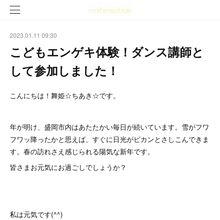
2023.01.11 09:30
こどもエンゲキ体験！ダンス講師と
して参加しました！
こんにちは！舞姫☆ちあき☆です。
年が明け、盛岡市内はあたたかい毎日が続いています。雪がフワ
フワッ降ったかと思えば、すぐに日光がピカンとさしこんできま
す。春の訪れさえ感じられる陽気な新年です。
皆さまお元気にお過ごしでしょうか？
私は元気です(^^)