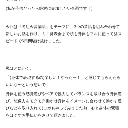
(私が子供だったら絶対に参加したい企画です！)
今回は『冬組今昔物語』をテーマに、2つの昔話を組み合わせて
新しいお話を作り、ミニ発表会まで頭も身体もフルに使って猛ス
ピードで6日間駆け抜けました。
私はとにかく、
「(身体で表現するの)楽しい！やったー！」と感じてもらえたら
いいな〜という想いで、
身体を使う感覚遊びやペアで協力してバランスを取り合う身体遊
び、想像力をモクモク働かせ身体をイメージに合わせて動かす遊
びなどを取り入れて(ヨガもやってみました♪)、心と身体の緊張
をほぐすお手伝いをさせて頂きました。