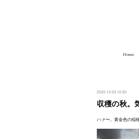
Home
2020.10.03 10:30
収穫の秋。
ハァ〜。黄金色の稲