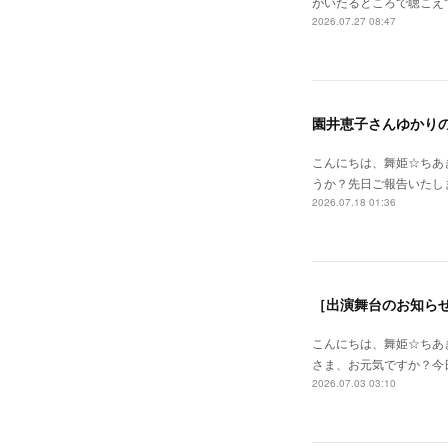
がいたるところで聴こえ
2026.07.27 08:47
園井恵子さんゆかり
こんにちは、舞姫☆ちあ
うか？先日ご報告いたし
2026.07.18 01:36
こんにちは、舞姫☆ちあ
さま、お元気ですか？今
2026.07.03 03:10