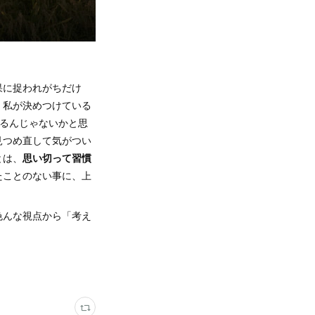
果に捉われがちだけ
、私が決めつけている
るんじゃないかと思
見つめ直して気がつい
とは、
思い切って習慣
たことのない事に、上
色んな視点から「考え
。