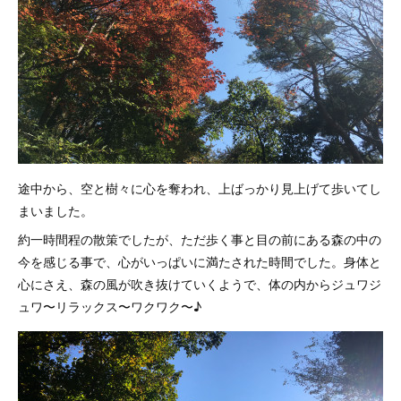
途中から、空と樹々に心を奪われ、上ばっかり見上げて歩いてし
まいました。
約一時間程の散策でしたが、ただ歩く事と目の前にある森の中の
今を感じる事で、心がいっぱいに満たされた時間でした。身体と
心にさえ、森の風が吹き抜けていくようで、体の内からジュワジ
ュワ〜リラックス〜ワクワク〜♪