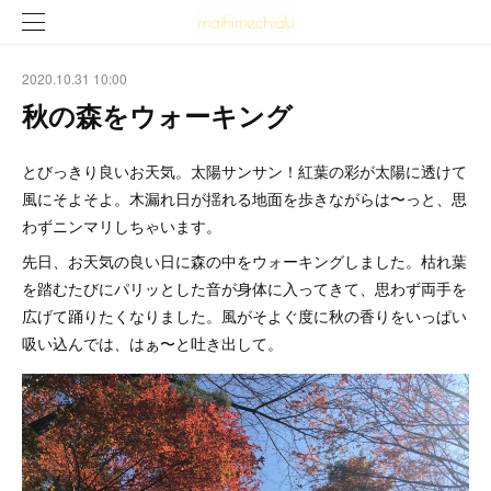
2020.10.31 10:00
秋の森をウォーキング
とびっきり良いお天気。太陽サンサン！紅葉の彩が太陽に透けて
風にそよそよ。木漏れ日が揺れる地面を歩きながらは〜っと、思
わずニンマリしちゃいます。
先日、お天気の良い日に森の中をウォーキングしました。枯れ葉
を踏むたびにパリッとした音が身体に入ってきて、思わず両手を
広げて踊りたくなりました。風がそよぐ度に秋の香りをいっぱい
吸い込んでは、はぁ〜と吐き出して。