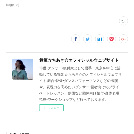
blog
(
128
)
舞姫☆ちあき☆オフィシャルウェブサイト
俳優•ダンサー•振付家として岩手ー東京を中心に活
動している舞姫☆ちあき☆のオフィシャルウェブサ
イト 舞台•映像•ダンスパフォーマンスなどの出演
や、表現力を高めたいダンサー•役者向けのプライ
ベートレッスン、劇団など団体向け振付•身体表現
指導•ワークショップなど行っております。
フォロー