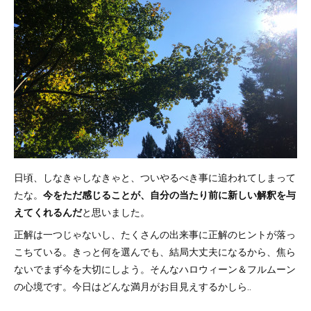
日頃、しなきゃしなきゃと、ついやるべき事に追われてしまって
たな。
今をただ感じることが、自分の当たり前に新しい解釈を与
えてくれるんだ
と思いました。
正解は一つじゃないし、たくさんの出来事に正解のヒントが落っ
こちている。きっと何を選んでも、結局大丈夫になるから、焦ら
ないでまず今を大切にしよう。そんなハロウィーン＆フルムーン
の心境です。今日はどんな満月がお目見えするかしら‥