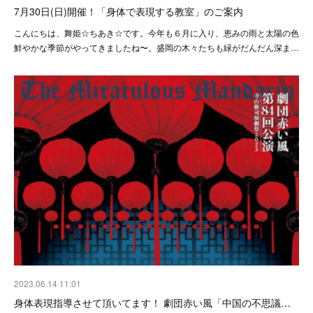
7月30日(日)開催！「身体で表現する教室」のご案内
こんにちは、舞姫☆ちあき☆です。今年も６月に入り、恵みの雨と太陽の色
鮮やかな季節がやってきましたね〜。盛岡の木々たちも緑がだんだん深ま…
2023.06.14 11:01
身体表現指導させて頂いてます！ 劇団赤い風「中国の不思議…