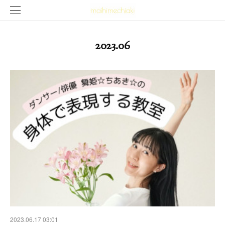
2023
.
06
2023.06.17 03:01