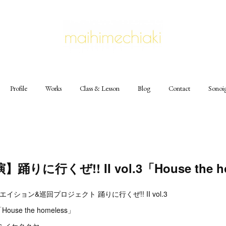
Profile
Works
Class & Lesson
Blog
Contact
Sonoi
りに行くぜ!! II vol.3「House the h
イション&巡回プロジェクト 踊りに行くぜ!! II vol.3
se the homeless」