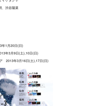
カミイケタクヤ
千明、渋谷陽菜
】
年1月20日(日)
3年3月9日(土),10日(日)
2013年3月16日(土),17日(日)