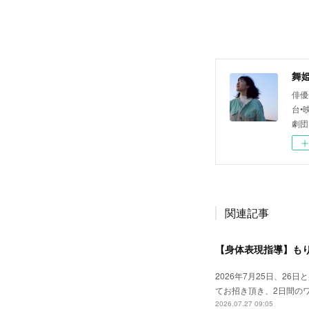
舞
俳優
台•
劇団
関連記事
2026年7月25日、2
てお招き頂き、2日間の
2026.07.27 09:05