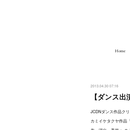
Home
2013.04.30 07:16
【ダンス出演】踊
JCDNダンス作品クリエ
カミイケタクヤ作品「Hou