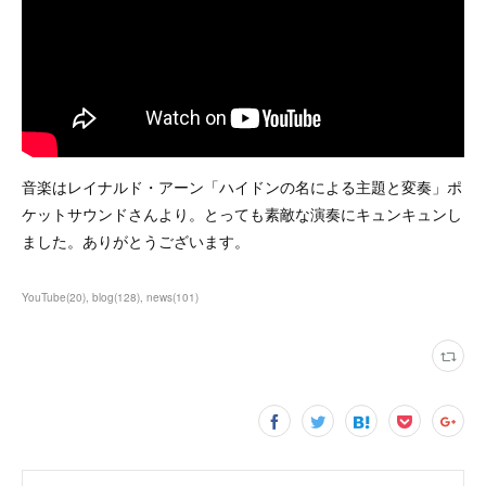
音楽はレイナルド・アーン「ハイドンの名による主題と変奏」ポ
ケットサウンドさんより。とっても素敵な演奏にキュンキュンし
ました。ありがとうございます。
YouTube
(
20
)
blog
(
128
)
news
(
101
)