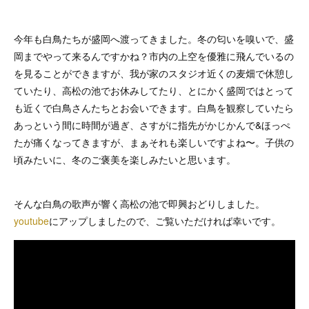
今年も白鳥たちが盛岡へ渡ってきました。冬の匂いを嗅いで、盛
岡までやって来るんですかね？市内の上空を優雅に飛んでいるの
を見ることができますが、我が家のスタジオ近くの麦畑で休憩し
ていたり、高松の池でお休みしてたり、とにかく盛岡ではとって
も近くで白鳥さんたちとお会いできます。白鳥を観察していたら
あっという間に時間が過ぎ、さすがに指先がかじかんで&ほっぺ
たが痛くなってきますが、まぁそれも楽しいですよね〜。子供の
頃みたいに、冬のご褒美を楽しみたいと思います。
そんな白鳥の歌声が響く高松の池で即興おどりしました。
youtube
にアップしましたので、ご覧いただければ幸いです。